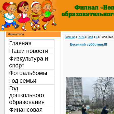
Меню сайта
Главная
»
2026
»
Май
»
6
» Весенний 
Главная
Весенний субботник!!!
Наши новости
Физкультура и
спорт
Фотоальбомы
Год семьи
Год
дошкольного
образования
Финансовая