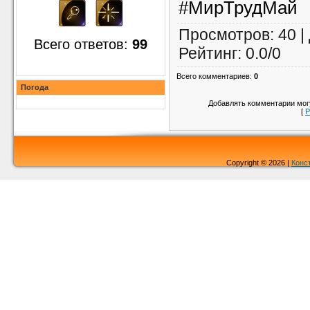
#МирТрудМай
Просмотров
: 40 |
Всего ответов:
99
Рейтинг
:
0.0
/
0
Всего комментариев
:
0
Погода
Добавлять комментарии могу
[
Р
Copyright © 2026 |
Конс