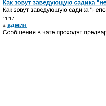
Как зовут заведующую садика "н
Как зовут заведующую садика "неп
11:17
админ
Сообщения в чате проходят предва