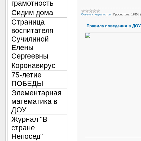
грамотность
Сидим дома
Советы специалистов
|
Просмотров:
1780
|
Страница
Правила поведения в ДОУ
воспитателя
Сучилиной
Елены
Сергеевны
Коронавирус
75-летие
ПОБЕДЫ
Элементарная
математика в
ДОУ
Журнал "В
стране
Непосед"