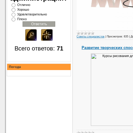
Отлично
Хорошо
Удовлетворительно
Плохо
Советы специалистов
|
Просмотров:
835
|
Д
Всего ответов:
71
Развитие творческих спос
Погода