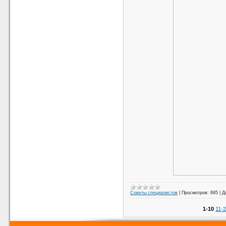
Советы специалистов
|
Просмотров:
695
|
Д
1-10
11-