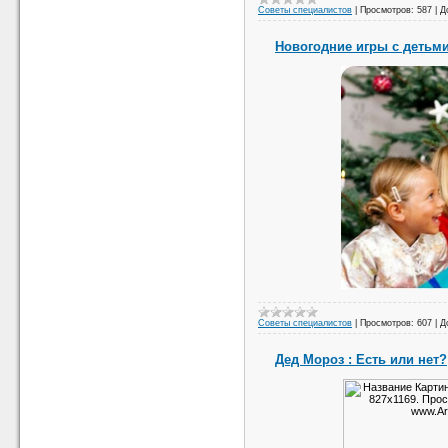
Советы специалистов
|
Просмотров:
587
|
Д
Новогодние игры с детьм
Советы специалистов
|
Просмотров:
607
|
Д
Дед Мороз : Есть или нет?