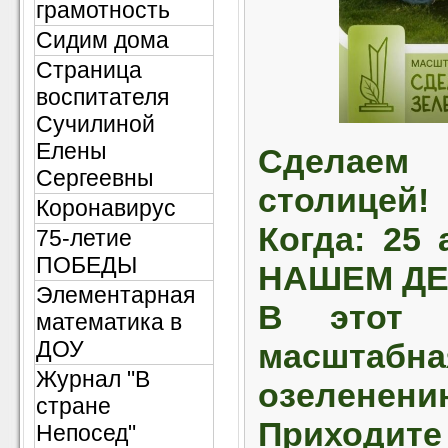
грамотность
Сидим дома
Страница
воспитателя
Сучилиной
Елены
Сделаем 
Сергеевны
столицей!
Коронавирус
Когда: 25 
75-летие
ПОБЕДЫ
НАШЕМ ДЕ
Элементарная
В этот 
математика в
ДОУ
масштаб
Журнал "В
озеленени
стране
Приходит
Непосед"