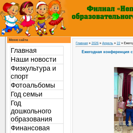
Меню сайта
Главная
»
2026
»
Апрель
»
22
» Ежего
Главная
Ежегодная конференция с
Наши новости
Физкультура и
спорт
Фотоальбомы
Год семьи
Год
дошкольного
образования
Финансовая