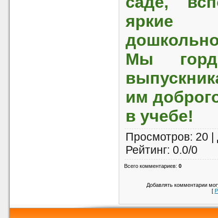
саде, вс
яркие
дошкольног
Мы горд
выпускник
им доброго
в учебе!
Просмотров
: 20 |
Рейтинг
:
0.0
/
0
Всего комментариев
:
0
Добавлять комментарии могу
[
Р