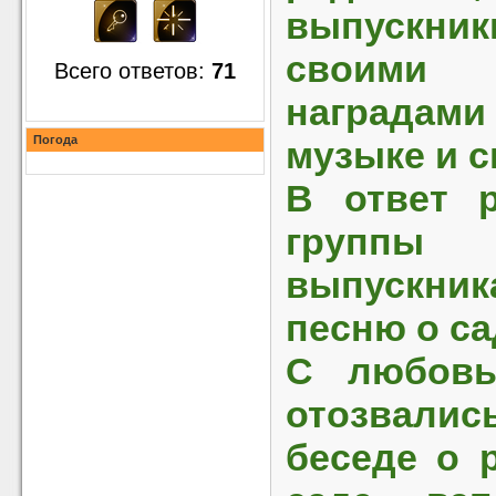
выпускни
своими
Всего ответов:
71
наградами
Погода
музыке и с
В ответ р
группы 
выпускн
песню о са
С любовь
отозвалис
беседе о 