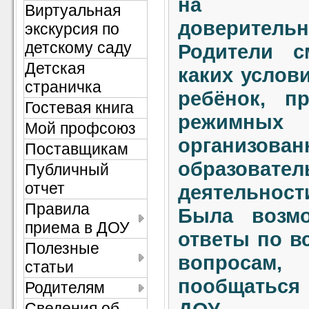
на уст
Виртуальная
доверител
экскурсия по
детскому саду
Родители с
Детская
каких услов
страничка
ребёнок, п
Гостевая книга
режимны
Мой профсоюз
организован
Поставщикам
образовател
Публичный
отчет
деятельност
Правила
Была возмо
приема в ДОУ
ответы по в
Полезные
вопросам,
статьи
пообщаться 
Родителям
Сведения об