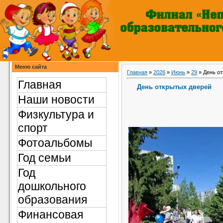
Меню сайта
Главная
»
2026
»
Июнь
»
29
» День о
Главная
День открытых дверей
Наши новости
Физкультура и
спорт
Фотоальбомы
Год семьи
Год
дошкольного
образования
Финансовая