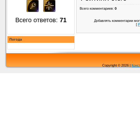
Всего комментариев
:
0
Всего ответов:
71
Добавлять комментарии могу
[
Р
Погода
Copyright © 2026 |
Конс