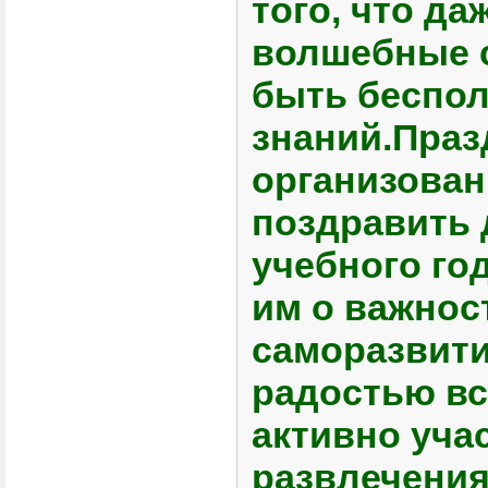
того, что д
волшебные 
быть беспол
знаний.Праз
организован
поздравить 
учебного го
им о важнос
саморазвити
радостью вс
активно уча
развлечения