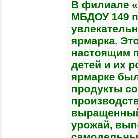
В филиале 
МБДОУ 149 п
увлекательн
ярмарка. Эт
настоящим 
детей и их 
ярмарке бы
продукты со
производств
выращенный 
урожай, вып
самодельные