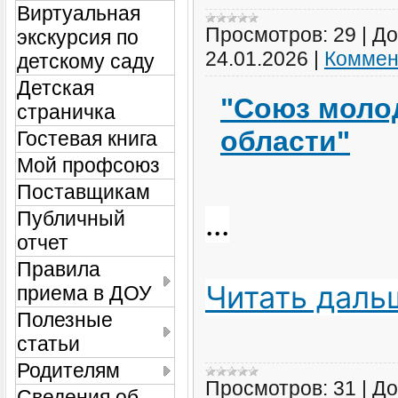
Виртуальная
Просмотров:
29
|
До
экскурсия по
24.01.2026
|
Коммен
детскому саду
Детская
"Союз моло
страничка
области"
Гостевая книга
Мой профсоюз
Поставщикам
...
Публичный
отчет
Правила
Читать даль
приема в ДОУ
Полезные
статьи
Родителям
Просмотров:
31
|
До
Сведения об