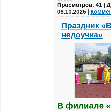
Просмотров:
41
|
Д
08.10.2025
|
Коммен
Праздник «
недоучка»
В филиале 