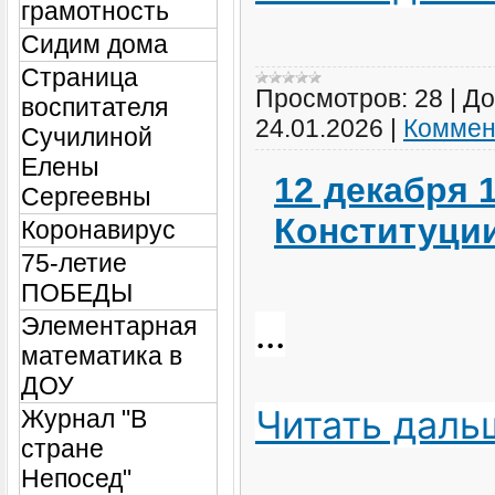
грамотность
Сидим дома
Страница
Просмотров:
28
|
До
воспитателя
24.01.2026
|
Коммен
Сучилиной
Елены
12 декабря 
Сергеевны
Конституци
Коронавирус
75-летие
ПОБЕДЫ
Элементарная
...
математика в
ДОУ
Читать даль
Журнал "В
стране
Непосед"