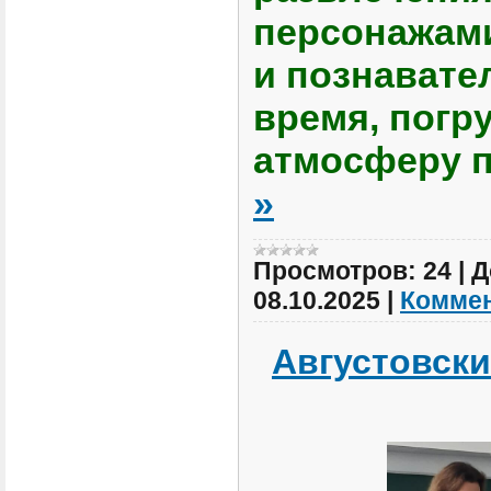
персонажам
и познавате
время, погр
атмосферу 
»
Просмотров:
24
|
Д
08.10.2025
|
Коммен
Августовски