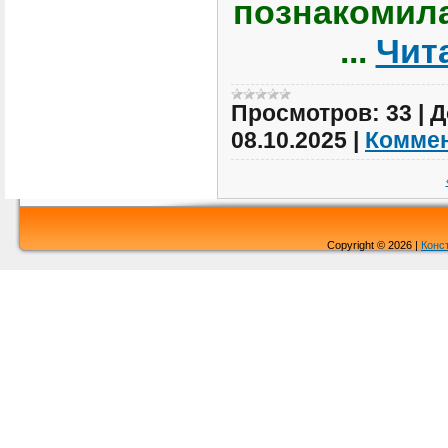
познакомила
...
Чит
Просмотров:
33
|
Д
08.10.2025
|
Коммен
Copyright © 2026 |
Конс