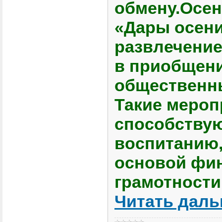
обмену.Осен
«Дары осени
развлечение
в приобщен
общественн
Такие мероп
способству
воспитанию,
основой фи
грамотности
Читать даль