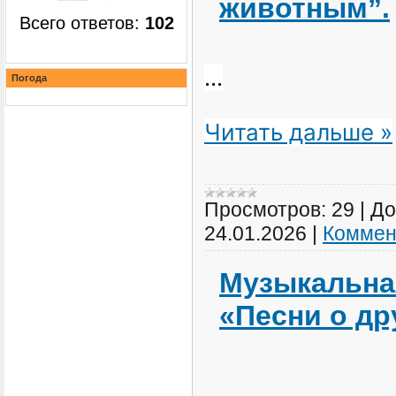
животным”.
Всего ответов:
102
...
Погода
Читать дальше »
Просмотров:
29
|
До
24.01.2026
|
Коммен
Музыкальная
«Песни о д