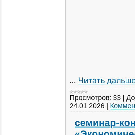
...
Читать дальше
Просмотров:
33
|
До
24.01.2026
|
Коммен
семинар-ко
«Экономиче