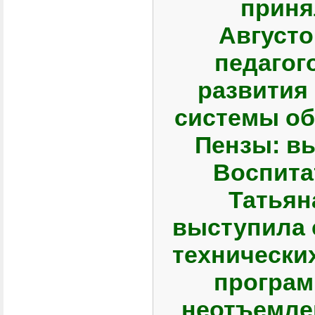
приня
Август
педагог
развития
системы об
Пензы: в
Воспита
Татьян
выступила 
технически
програм
неотъемле