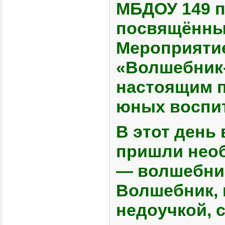
МБДОУ 149 п
посвящённы
Мероприятие
«Волшебник-
настоящим 
юных воспи
В этот день 
пришли нео
— волшебник
Волшебник, 
недоучкой, 