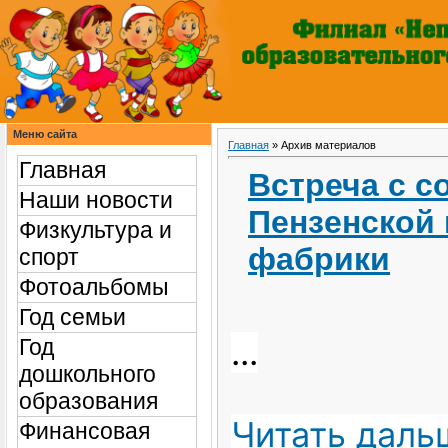
Меню сайта
Главная
»
Архив материалов
Главная
Встреча с с
Наши новости
Пензенской
Физкультура и
фабрики
спорт
Фотоальбомы
Год семьи
...
Год
дошкольного
образования
Читать даль
Финансовая