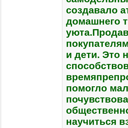
создавало 
домашнего т
уюта.Прода
покупателям
и дети. Это 
способство
времяпрепр
помогло ма
почувствова
общественно
научиться в