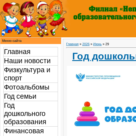
Меню сайта
Главная
»
2026
»
Июнь
»
29
Главная
Год дошколь
Наши новости
Физкультура и
спорт
Фотоальбомы
Год семьи
Год
дошкольного
образования
Финансовая