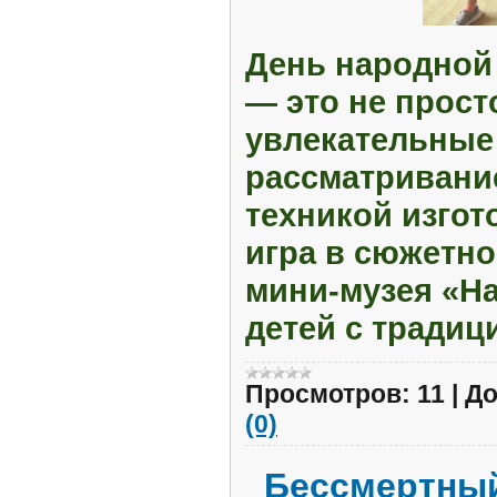
День народной 
— это не прост
увлекательные 
рассматривание
техникой изгот
игра в сюжетно
мини-музея «На
детей с традиц
Просмотров:
11
|
До
(0)
Бессмертный