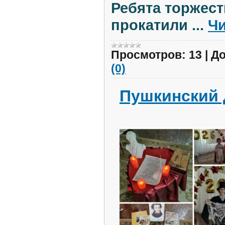
Ребята торжест
прокатили
...
Чи
Просмотров:
13
|
До
(0)
Пушкинский 