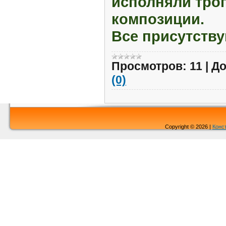
исполняли тро
композиции.
Все присутств
Просмотров:
11
|
До
(0)
Copyright © 2026 |
Конс