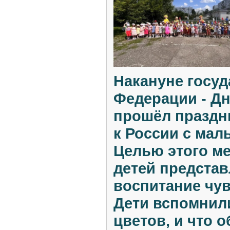
Накануне госуд
Федерации - Дн
прошёл праздн
к России с малы
Целью этого м
детей представ
воспитание чув
Дети вспомнили
цветов, и что 