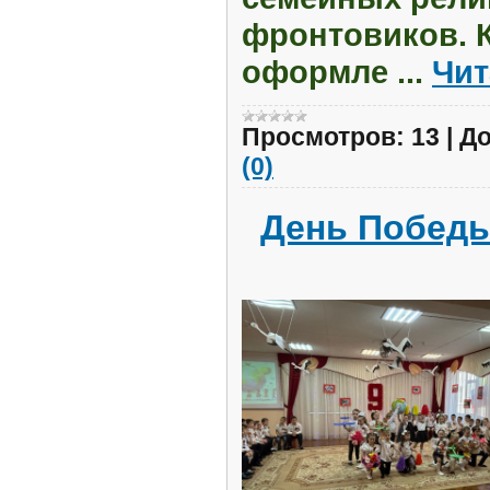
фронтовиков. 
оформле
...
Чит
Просмотров:
13
|
До
(0)
День Побед