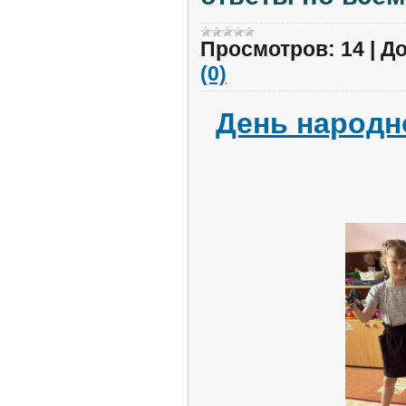
Просмотров:
14
|
До
(0)
День народн