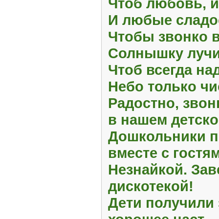
Чтоб любовь, 
И любые сладо
Чтобы звонко 
Солнышку лучи
Чтоб всегда на
Небо только чи
Радостно, звон
в нашем детско
Дошкольники пе
вместе с гостя
Незнайкой. За
дискотекой!
Дети получили