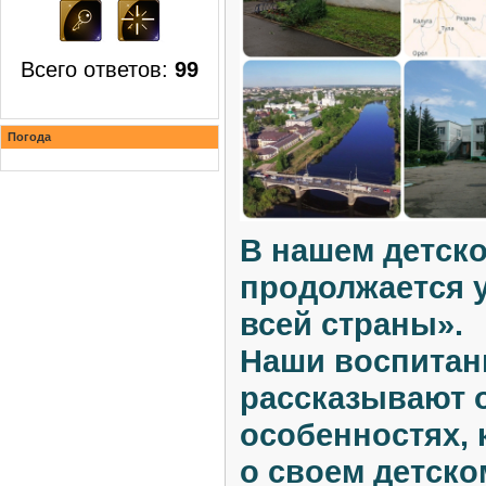
Всего ответов:
99
Погода
В нашем детско
продолжается 
всей страны».
Наши воспитанн
рассказывают о
особенностях, 
о своем детско