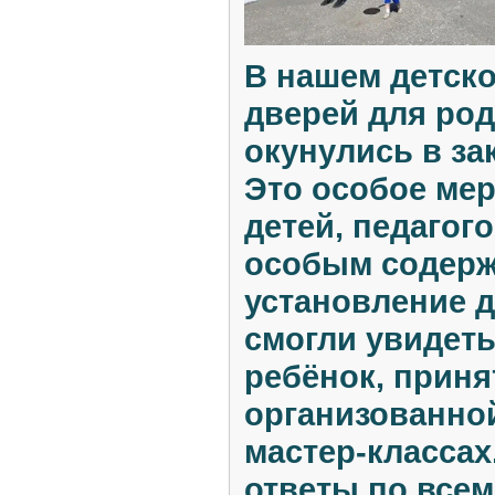
В нашем детск
дверей для род
окунулись в за
Это особое ме
детей, педагог
особым содерж
установление 
смогли увидеть
ребёнок, приня
организованно
мастер-класса
ответы по все