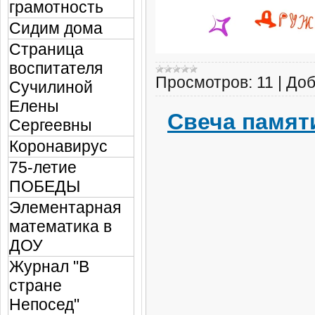
грамотность
Сидим дома
Страница
воспитателя
Просмотров:
11
|
Доб
Сучилиной
Елены
Свеча памят
Сергеевны
Коронавирус
75-летие
ПОБЕДЫ
Элементарная
математика в
ДОУ
Журнал "В
стране
Непосед"