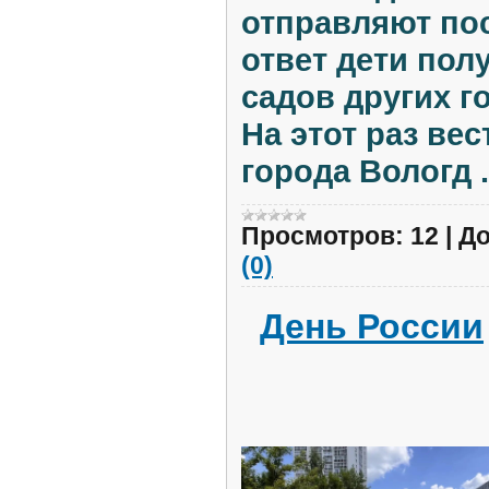
отправляют по
ответ дети пол
садов других г
На этот раз ве
города Вологд
Просмотров:
12
|
До
(0)
День России