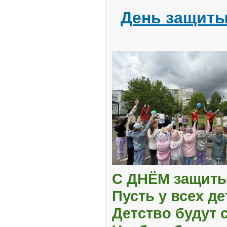
День защиты
С ДНЁМ защиты 
Пусть у всех д
Детство будут 