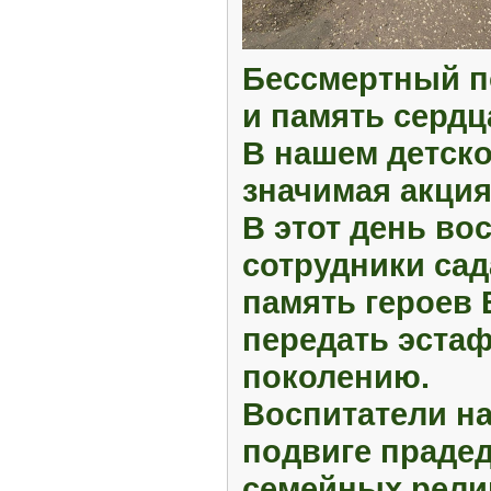
Бессмертный по
и память сердц
В нашем детско
значимая акция
В этот день во
сотрудники сад
память героев
передать эста
поколению.
Воспитатели на
подвиге прадед
семейных рели