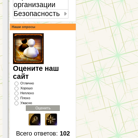
организации
Безопасность
Наши опросы
Оцените наш
сайт
Отлично
Хорошо
Неплохо
Плохо
Ужасно
Всего ответов:
102