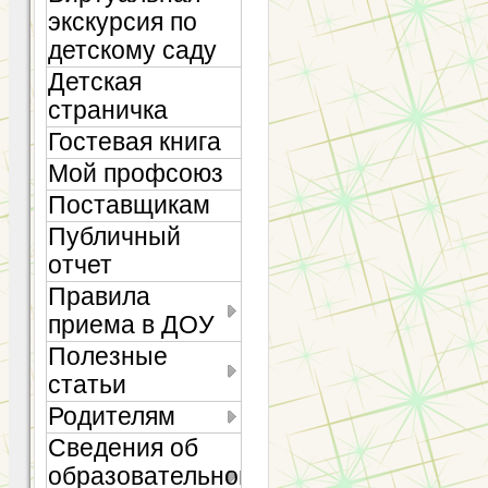
экскурсия по
детскому саду
Детская
страничка
Гостевая книга
Мой профсоюз
Поставщикам
Публичный
отчет
Правила
приема в ДОУ
Полезные
статьи
Родителям
Сведения об
образовательной