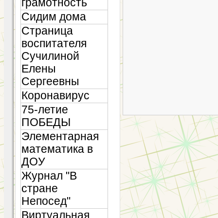
грамотность
Сидим дома
Страница
воспитателя
Сучилиной
Елены
Сергеевны
Коронавирус
75-летие
ПОБЕДЫ
Элементарная
математика в
ДОУ
Журнал "В
стране
Непосед"
Виртуальная