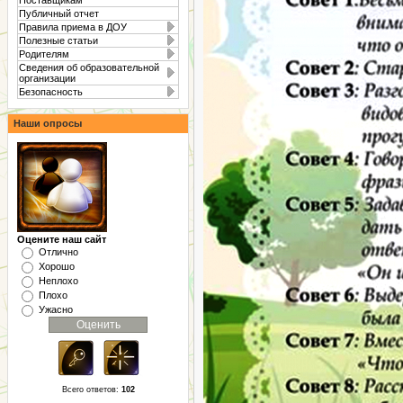
Публичный отчет
Правила приема в ДОУ
Полезные статьи
Родителям
Сведения об образовательной
организации
Безопасность
Наши опросы
Оцените наш сайт
Отлично
Хорошо
Неплохо
Плохо
Ужасно
Всего ответов:
102