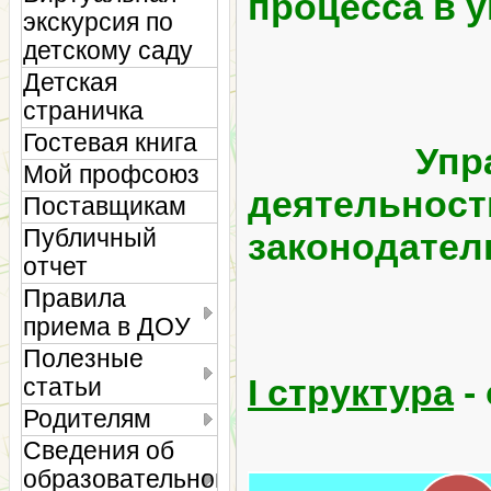
процесса в 
экскурсия по
детскому саду
Детская
страничка
Гостевая книга
Управ
Мой профсоюз
деятельност
Поставщикам
Публичный
законодател
отчет
Правила
приема в ДОУ
Полезные
I структура
-
статьи
Родителям
Сведения об
образовательной