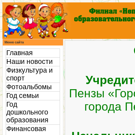
Меню сайта
Главная
Наши новости
Физкультура и
Учредит
спорт
Фотоальбомы
Пензы «Гор
Год семьи
города П
Год
дошкольного
образования
Финансовая