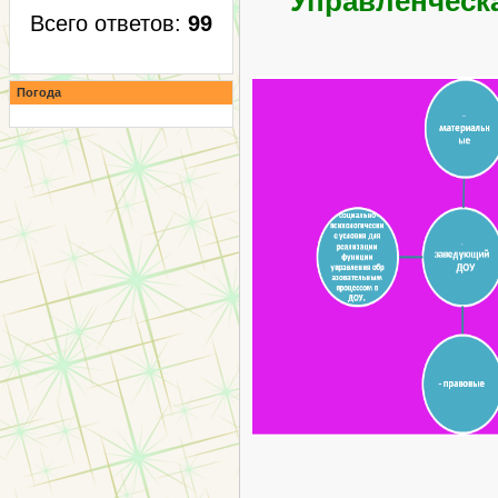
Управленческая
Всего ответов:
99
Погода