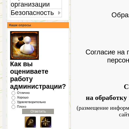
организации
Безопасность
Обра
Наши опросы
Согласие на 
персо
Как вы
оцениваете
работу
администрации?
С
Отлично
на обработку
Хорошо
Удовлетворительно
(размещение информ
Плохо
сай