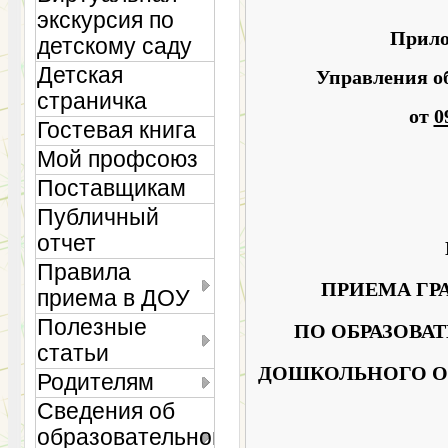
экскурсия по
Прило
детскому саду
Детская
Управления о
страничка
от
0
Гостевая книга
Мой профсоюз
Поставщикам
Публичный
отчет
Правила
ПРИЕМА ГР
приема в ДОУ
Полезные
ПО ОБРАЗОВА
статьи
ДОШКОЛЬНОГО ОБ
Родителям
Сведения об
образовательной