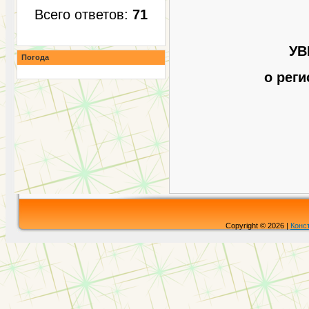
Всего ответов:
71
УВ
Погода
о реги
Copyright © 2026 |
Конс