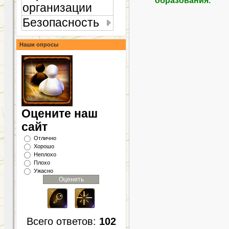
организации
Безопасность
Наши опросы
Оцените наш
сайт
Отлично
Хорошо
Неплохо
Плохо
Ужасно
Всего ответов:
102