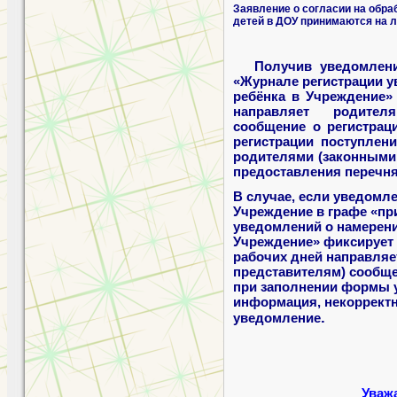
Заявление о согласии на обра
детей в ДОУ принимаются на 
Получив уведомлени
«Журнале регистрации у
ребёнка в Учреждение
направляет родител
сообщение о регистрац
регистрации поступлен
родителями (законными
предоставления перечня
В случае, если уведомл
Учреждение в графе «пр
уведомлений о намерени
Учреждение» фиксирует 
рабочих дней направляе
представителям) сообщ
при заполнении формы 
информация, некорректн
.
уведомление
Уваж