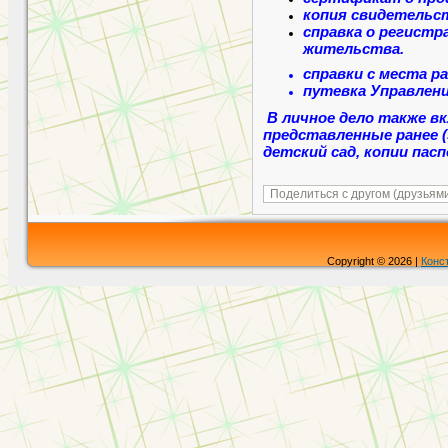
копия свидетельст
справка о регистр
жительства.
справки с места р
путевка Управлени
В личное дело также 
представленные ранее (
детский сад, копии пас
Copyright © 2026 |
Конс