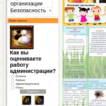
организации
Безопасность
Наши опросы
Как вы
оцениваете
работу
администрации?
Отлично
Хорошо
Удовлетворительно
Плохо