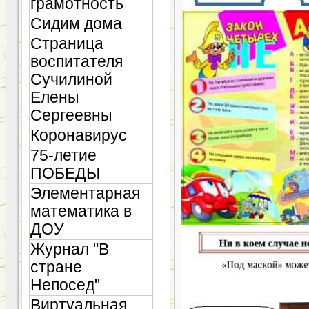
грамотность
Сидим дома
Страница
воспитателя
Сучилиной
Елены
Сергеевны
Коронавирус
75-летие
ПОБЕДЫ
Элементарная
математика в
ДОУ
Журнал "В
стране
Непосед"
Виртуальная