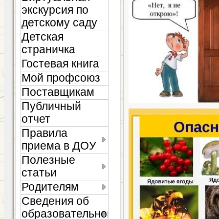
экскурсия по
детскому саду
Детская
страничка
Гостевая книга
Мой профсоюз
Поставщикам
Публичный
отчет
Правила
приема в ДОУ
Полезные
статьи
Родителям
Сведения об
образовательной