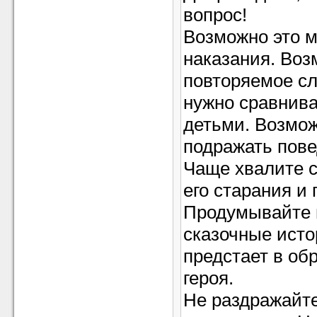
вопрос!
Возможно это м
наказания. Воз
повторяемое сл
нужно сравнива
детьми. Возмож
подражать пов
Чаще хвалите с
его старания и 
Продумывайте 
сказочные исто
предстает в обр
героя.
Не раздражайте