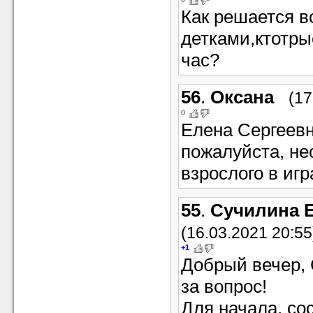
Как решается в
детками,ктотры
час?
56
.
Оксана
(17
0
Елена Сергеевн
пожалуйста, не
взрослого в игр
55
.
Сучилина 
(16.03.2021 20:55
+1
Добрый вечер, 
за вопрос!
Для начала, со