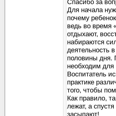
Спасибо за воп
Для начала нуж
почему ребенок
ведь во время 
отдыхают, восс
набираются сил
деятельность в
половины дня. 
необходим для 
Воспитатель ис
практике разли
того, чтобы пом
Как правило, т
лежат, а спустя
засыпают!