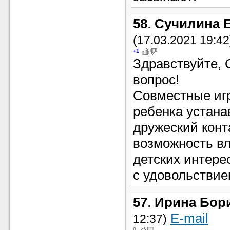
58
.
Сучилина 
(17.03.2021 19:42
+1
Здравствуйте, 
вопрос!
Совместные игр
ребенка устан
дружеский конт
возможность вл
детских интере
с удовольствие
57
.
Ирина Бор
E-mail
12:37)
0