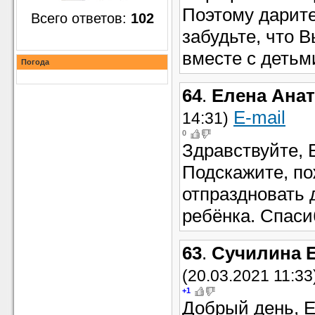
Поэтому дарите
Всего ответов:
102
забудьте, что 
вместе с детьм
Погода
64
.
Елена Ана
E-mail
14:31)
0
Здравствуйте, 
Подскажите, по
отпраздновать 
ребёнка. Спаси
63
.
Сучилина 
(20.03.2021 11:33
+1
Добрый день, Е