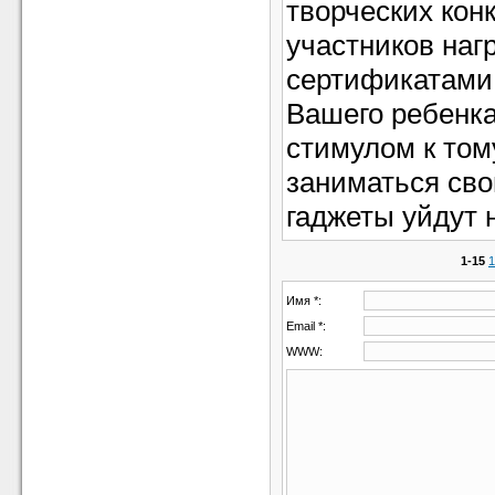
творческих конк
участников на
сертификатами
Вашего ребенка
стимулом к тому
заниматься св
гаджеты уйдут 
1-15
1
Имя *:
Email *:
WWW: