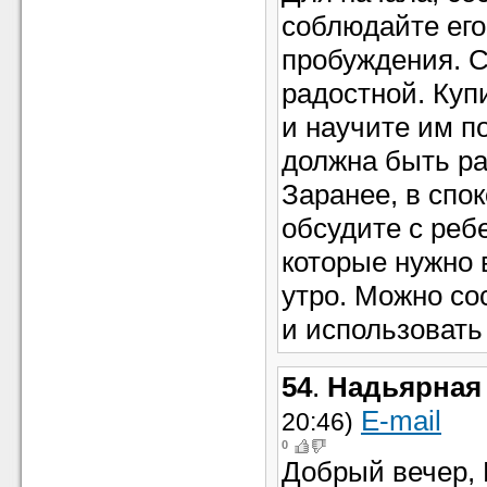
соблюдайте его
пробуждения. С
радостной. Куп
и научите им п
должна быть ра
Заранее, в спо
обсудите с реб
которые нужно 
утро. Можно со
и использовать
54
.
Надьярная
E-mail
20:46)
0
Добрый вечер, 