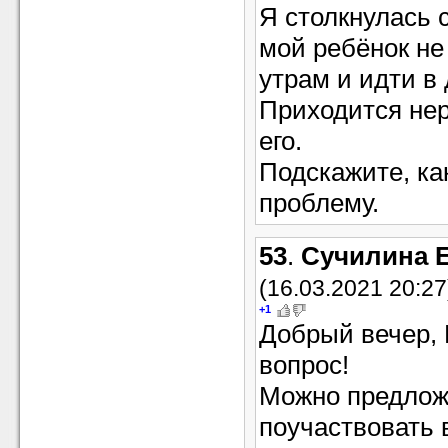
Я столкнулась 
мой ребёнок не
утрам и идти в 
Приходится нер
его.
Подскажите, ка
проблему.
53
.
Сучилина 
(16.03.2021 20:27
+1
Добрый вечер, 
вопрос!
Можно предлож
поучаствовать 