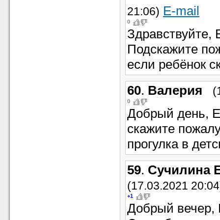
E-mail
21:06)
0
Здравствуйте, 
Подскажите пож
если ребёнок с
60
.
Валерия
(
0
Добрый день, Е
скажите пожалу
прогулка в дет
59
.
Сучилина 
(17.03.2021 20:04
+1
Добрый вечер, 