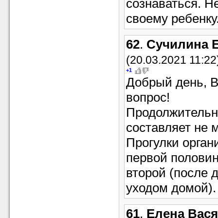
сознаваться. Н
своему ребенку
62
.
Сучилина 
(20.03.2021 11:22
+1
Добрый день, В
вопрос!
Продолжительно
составляет не м
Прогулки органи
первой половин
второй (после 
уходом домой).
61
.
Елена Вася